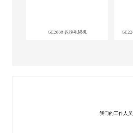
GE2888 数控毛毯机
GE2
我们的工作人员