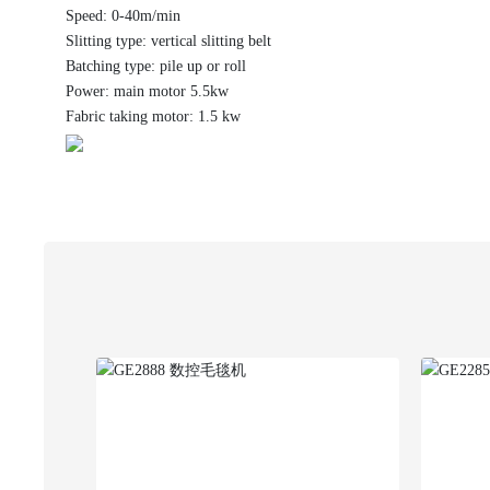
Speed: 0-40m/min
Slitting type: vertical slitting belt
Batching type: pile up or roll
Power: main motor 5.5kw
Fabric taking motor: 1.5 kw