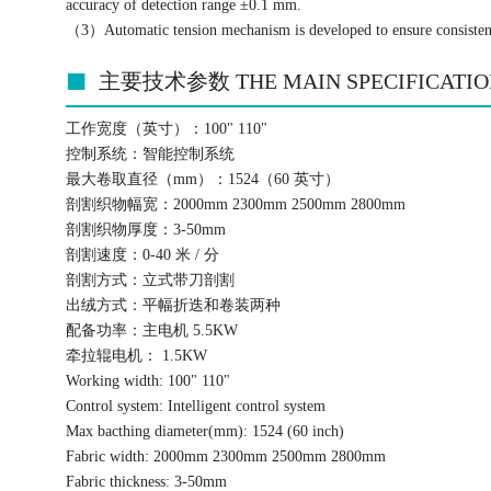
accuracy of detection range ±0.1 mm.
（3）Automatic tension mechanism is developed to ensure consistent t
主要技术参数 THE MAIN SPECIFICATIO
工作宽度（英寸）：100" 110"
控制系统：智能控制系统
最大卷取直径（mm）：1524（60 英寸）
剖割织物幅宽：2000mm 2300mm 2500mm 2800mm
剖割织物厚度：3-50mm
剖割速度：0-40 米 / 分
剖割方式：立式带刀剖割
出绒方式：平幅折迭和卷装两种
配备功率：主电机 5.5KW
牵拉辊电机： 1.5KW
Working width: 100" 110"
Control system: Intelligent control system
Max bacthing diameter(mm): 1524 (60 inch)
Fabric width: 2000mm 2300mm 2500mm 2800mm
Fabric thickness: 3-50mm