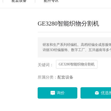
配套设备
配件专区
GE3280智能织物分割机
研发和生产系列经编机、高档经编全成形服
诗丽3D经编服饰、数字工厂、五洋越南等多
GE3280智能织物分割机
关键词：
所属分类：
配套设备
询价
优选