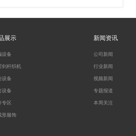
品展示
新闻资讯
编设备
公司新闻
层剑杆织机
行业新闻
染设备
视频新闻
套设备
专题报道
件专区
本周关注
成形服饰