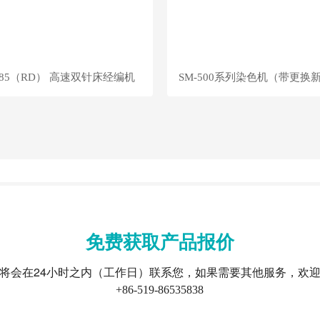
285（RD） 高速双针床经编机
SM-500系列染色机（带更换
免费获取产品报价
将会在24小时之内（工作日）联系您，如果需要其他服务，欢
+86-519-86535838