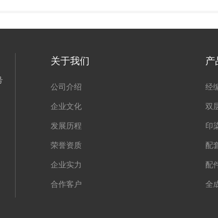
关于我们
产
号
公司介绍
经
企业文化
双
发展历程
印
荣誉资质
配
企业实力
配
合作客户
全