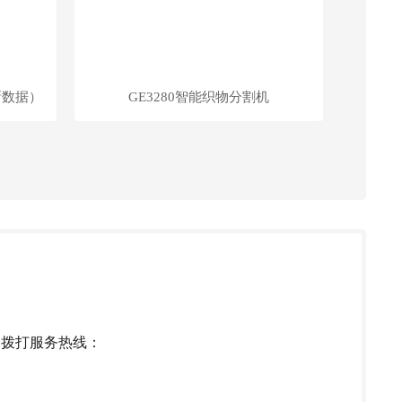
新数据）
GE3280智能织物分割机
迎拨打服务热线：