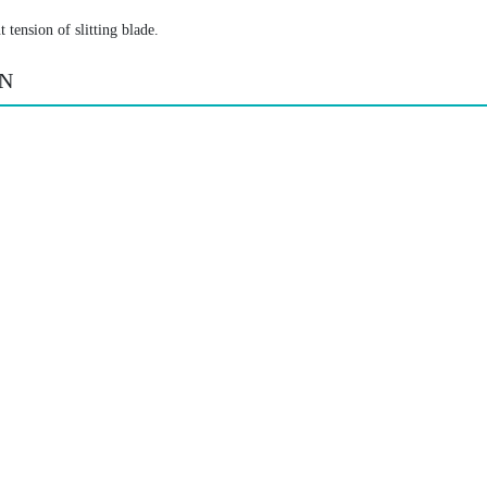
ension of slitting blade.
N