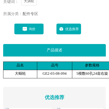
大涡轮
关键词：
所属分类：
配件专区
询价
优选推荐
产品描述
品名
品号
参数规格
大蜗轮
GE2-03-08-094
5模数60孔24齿右旋
优选推荐