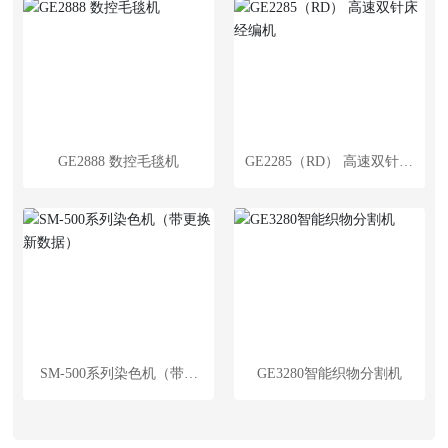
GE2888 数控毛毯机
GE2285（RD） 高速双针床
经编机
SM-500系列染色机（带更
GE3280智能织物分割机
换新数据）