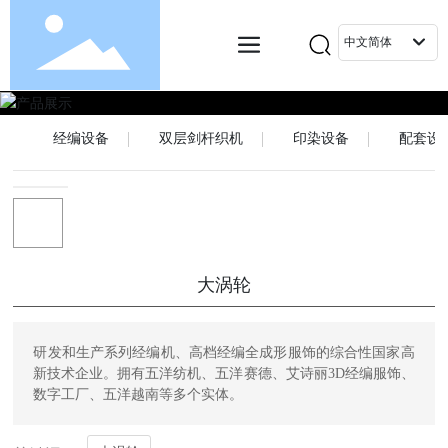
中文简体
经编设备
双层剑杆织机
印染设备
配套设
大涡轮
研发和生产系列经编机、高档经编全成形服饰的综合性国家高
新技术企业。拥有五洋纺机、五洋赛德、艾诗丽3D经编服饰、
数字工厂、五洋越南等多个实体。